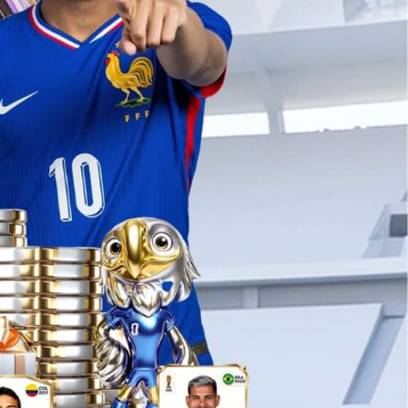
内容（供参考）
培训方式
测实验室建设流程指导
实验室设计理念解析
理论授课
测实验室环境设施要求
R检测实验操作基础
实操
样本采集与入库标准
理论授课
检测实验标准流程
实操
实验技术强化
实操
管理体系培训（1周）
理论
建设相关法规介绍
理论
情况进行调整