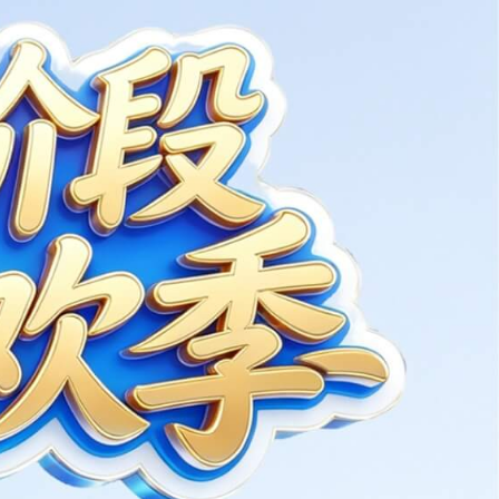
所的建设及运营管理经验，我们将结合院方业务、通量、场地、人
考，在保证各检测项目准确率高、TAT（样本周转时间）短
酸提取系统、移液器、冰箱及其他配套的实验室必备设备耗材；根