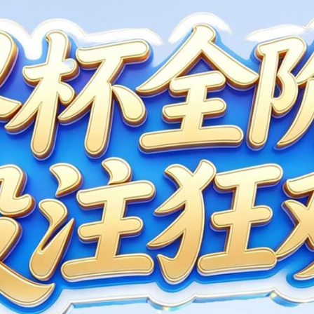
建材推荐、施工咨询、评估验收等系列工作。
务需求的配置设计与参考
p8888新葡的京集团生物在全国临床基因扩增检测实验室搭建、医学检验
为院方提供人员、技术、产品、项目、自动化和检测周期的最优化配置参
降低检测成本。
规要求的仪器及检验需求的设备耗材配备
888新葡的京集团生物将提供核心仪器包括：荧光定量PCR仪器、全自动核
们将提供所需设备、耗材等参考清单，方便院方采购。