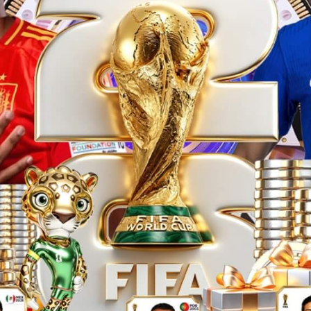
课程分类
课程
PCR检
实验室建设
PCR
（3天）
PCR检
PC
基因检测
实验技术
1~2周，视人员匹配方案和培训效果定）
基因
实验室质量
法规咨询实验室认证（3天）
实验室
注：课程内容与培训周期可根据实际