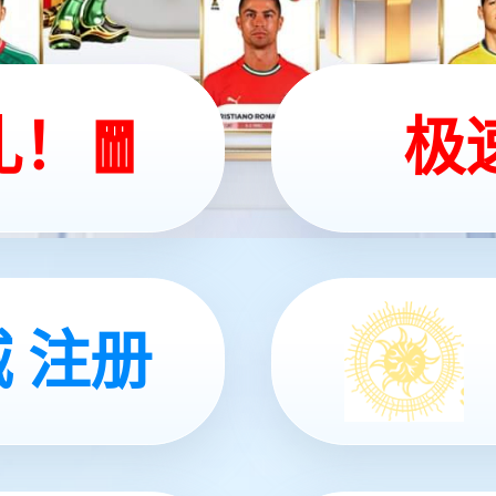
审批及资质服务
888新葡的京集团生物拥有数百个符合临床基因扩增要求实验室的建设经验，
相关质量管理体系建设参考。
售后
888新葡的京集团生物拥有一支强大的专业技术人员队伍，能提供相对应的售
培训等提供个性化支撑。可提供临床应用、实验方案、技术问题、仪器售
研发实力
服务中心
人力资源
投资者关系
4147