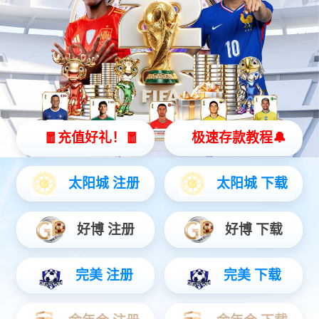
术中心、国家技术创新示范企业、国家级博士后科研工作站单位、
国家知识产权示范企业。作为国内分子诊断龙头企业，公司正在加
速向生命科技国际领军企业转变，向世界一流企业迈进。
公司打造了长沙、上海、北京三大产业基地，在成都等全国主
要城市和美国、英国、法国、印尼、菲律宾、泰国等全球重要区域
设立了分子公司或分支机构。
公司秉承为全世界人民提供用得起、用得好的精准诊疗技术、
产品和服务的使命，以推动基因技术高精化、简便化、系统化、移
动化、智能化“五化”建设为核心，公司自主开发了高精度“磁珠法”、
快速简便“一步法”、通用型“全自动统一样本处理”“POCT移动分子诊
断”等一系列核心技术，构建了荧光定量PCR、多重PCR技术、基因
芯片、基因测序、移动分子诊断、核酸质谱、免疫检测、生物信息
等一系列技术平台，获国家科技进步二等奖、中国专利银奖等国家
级重大奖项近60项，承担国家“十三五”“十四五”重大科技专项等国家
级和省级重大项目60余项，引领国内行业技术赶超国际先进水平，