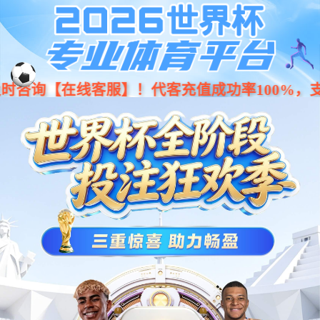
招采
EN
导航栏
平台
走进350vip8888新葡的京集团
首页
>
走进350vip8888新葡的京集团
>
企业简介旧
350vip8888新葡的京集团生物科技股份有限
公司
SANSURE BIOTECH INC.
350vip8888新葡的京集团生物科技股份有限公司是以自主创新
基因技术为核心，集诊断试剂、仪器、第三方医学检验服务为一体
的体外诊断整体解决方案提供商，在科创板上市（股票代码：
688289），入选全球医疗器械企业TOP100榜单，
上榜中国医药工
业百强
。公司致力于成为生命科技普惠者，服务国家精准医疗体系
和分级诊疗体系建设，是国家基因检测技术应用示范中心、感染性
疾病及肿瘤基因诊断技术国家地方联合工程研究中心、国家企业技