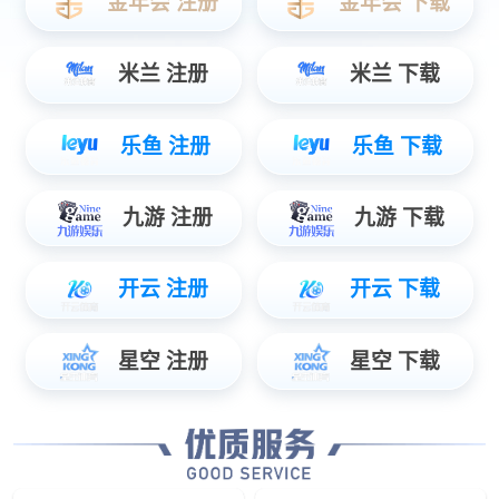
有力打破进口垄断，推动生命科技从疾病解决方案到智能健康管
理、从三甲医院到基层医疗机构、从B端到C端的全方位升级，实现
覆盖全人群、全医疗机构、全渠道的变革。
2008
60
年
近
个
成立时间
国家级重大奖项
60
160
+
余项
个
国家级、省级重大创新项目
产品远销全球国家
公司全力打造精品工程，研发了传染病防控、妇幼健康、血液
安全、癌症防控、伴随诊断、农牧科技等一系列性能赶超国内外先
进水平的产品1000余种，可提供各类检测服务2200余项，形成了集
试剂、仪器、第三方医学检验服务等为一体的全产业链系统解决方
案，产品和方案服务全球160多个国家和地区，累计提供超三十亿人
次的检测产品。