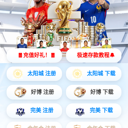
大与高等科研院所、医院开展广泛合作，借助精准医学实验室平台
及双方资源优势，联合开展疾病基础研究、分子致病机理、临床基
因诊断等多方面科研合作和课题申报。
｜
博士后招聘与引进
350vip8888新葡的京集团生物博士后科研流动站协作研发中
心，拥有多名博士后导师，可以联合中南大学招收博士后人员。有
意者可以联系本企业了解相关需求，再根据中南大学博士后工作站
的要求，准备相关资料，经三方（博士、企业、中南大学）协商后
签订三方协议，准备入站资料交给博士后工作站。博士后招生基本
要求：
1、具有博士学位，年龄35岁以下；
2、在肿瘤、心血管病、老年痴呆、传染病、遗传病等任一领域
或多个领域具有临床分子诊断研究开发经验；
3、身心健康、品德优良、学风严谨、科研能力强、有创新精神
和团队精神；
4、发表高质量相关专业论文者优先考虑。