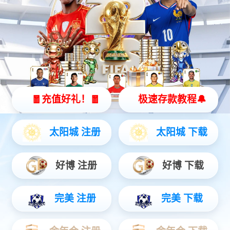
采用游离核酸磁珠法提取技术、PCR、NGS等多种技术对肝癌
甲基化标志物建立稳定的核酸检测技术体系，灵敏度远远高于现有
检测方法。
表1 肝癌早期筛查方法对比表
甲胎蛋白检测
影像学
筛检方法
甲基化基因检测
（现有技术）
（现有技
影像医学筛
血液筛查，直接
血液筛查，直接
筛检方式
检出率与操
读取检测结果
读取检测结果
验有关
灵敏度
>80%
50 %
65%
（准确率）
① 专利磁珠修饰技术：
专用的基质磁珠，偶联核酸亲和基团，增强捕获核酸。