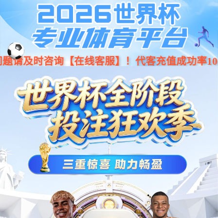
招采
EN
导航栏
平台
首页
>
产品中心
>
基因检测服务
肝癌甲基化检测
|
背景概述
我国是肝病大国，约有9300万肝癌高发人群（慢性肝炎患者及
携带者），每年新发肝癌约46万人，死亡人数约42万人, 肝癌是我国
菜单栏
死亡率第二高的癌症。有效的早期筛查是降低肝癌死亡率的重要手
段，可将肝癌患者5年生存率从2.4%（晚期）提高到32.6%（早
期），但现有的早期诊断方法存在灵敏度低、特异性低等问题，严
重影响肝癌早诊早治的实现。高效可靠的肝癌早诊方法是当今全球
体外诊断行业的热门研究主题。
|
服务内容