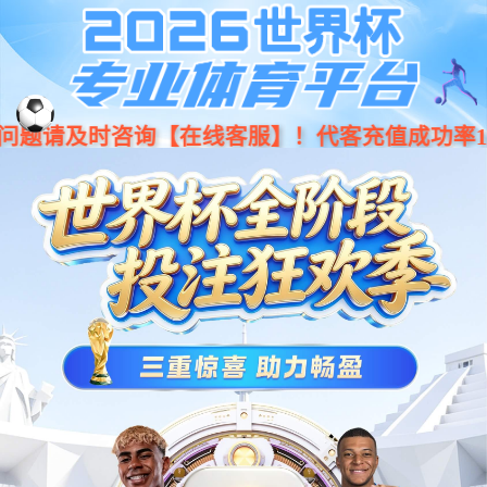
招采
EN
导航栏
平台
首页
>
NEWS
公司要闻
更多+
350vip8888新葡的京集团宫颈癌防控“一日模式”亮
05-19
相，引领2025年CSCCP潮流
全链生态赋能精准医疗未来，350vip8888新葡的京
04-13
集团闪耀第五届分子诊断大会
爆火！350vip8888新葡的京集团2025CACLP精彩直
03-24
击
VIDEO
视频中心
更多+