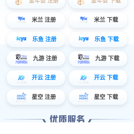
服务热线：400-444-1442
总机：0731-4444 4147
350vip8888新葡的京集团长沙：湖南省长沙444号
350vip8888新葡的京集团上海：上海市444号
官方微信
官方旗舰店
350vip8888新葡的京集团pinganCopyright ? 2019 350vip8888新葡的京
集团生物科技股份有限公司 All Rights Reserved.
湘ICP备14440441号-1
Designed by
www.350vip8888.com