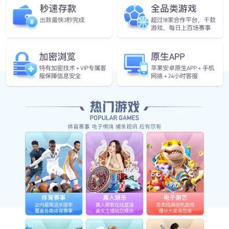
邮箱 : dmb@
地址 : 湖南省长沙444号
服务热线：400-444-1442
总机：0731-4444 4147
350vip8888新葡的京集团长沙：湖南省长沙444号
350vip8888新葡的京集团上海：上海市444号
官方旗舰店