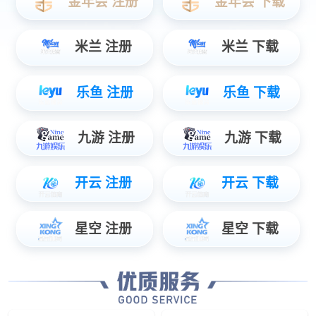
2024-08-19
350vip8888新葡的京集团生物科技股份有限公司2024年半年度报告摘要
1
2
3
4
5
<
>
联系方式
普惠生命科技，造福百姓健康。打造共创、共进、共享、共赢的行业新生
态，让生命科技人人可及。
0731-88883176 转6018
服务热线