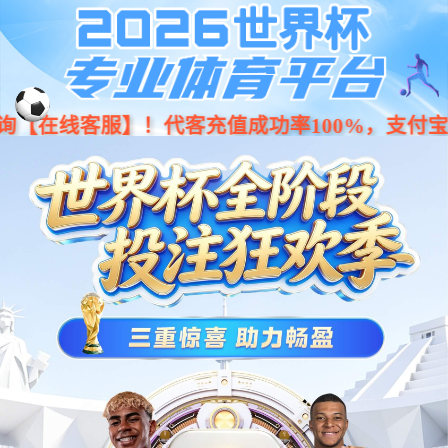
招采
EN
导航栏
平台
公告
临时公告
定期报告
2025-05-17
350vip8888新葡的京集团生物科技股份有限公司关于召开2024年度暨2025年第一季度业绩说明会的公告
2025-05-13
350vip8888新葡的京集团生物科技股份有限公司2024年年度股东大会会议资料
2025-05-09
350vip8888新葡的京集团生物科技股份有限公司关于增资湖南圣维鲲腾生物科技有限公司暨与关联方共同投资的公告
2025-05-09
350vip8888新葡的京集团生物科技股份有限公司关于2024年年度股东大会增加临时提案的公告