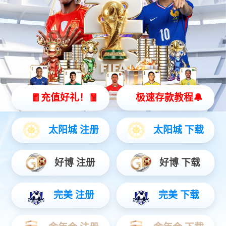
2025-05-09
350vip8888新葡的京集团生物科技股份有限公司第二届监事会2025年第四次临时会议决议公告
2025-04-29
350vip8888新葡的京集团生物科技股份有限公司2024年度独立董事述职报告（王善平）
1
2
3
4
5
<
>
2025-04-29
350vip8888新葡的京集团生物科技股份有限公司2025年第一季度报告
2025-04-29
中审众环会计师事务所（特殊普通合伙）关于350vip8888新葡的京集团生物科技股份有限公司2024年度审计报告
2025-04-29
350vip8888新葡的京集团生物科技股份有限公司2024年年度报告摘要
2025-04-29
350vip8888新葡的京集团生物科技股份有限公司2024年年度报告全文
2024-10-24
350vip8888新葡的京集团生物科技股份有限公司2024年第三季度报告